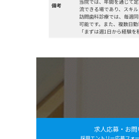
当院では、年間を通じて定
備考
流できる場であり、スキル
訪問歯科診療では、毎週同
可能です。また、複数日勤
「まずは週1日から経験を
求人応募・お問
採用エントリー応募フォ