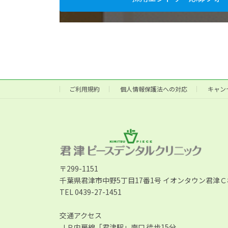
ご利用規約
個人情報保護法への対応
キャン
〒299-1151
千葉県君津市中野5丁目17番1号 イオンタウン君津Ｃ
TEL 0439-27-1451
交通アクセス
ＪＲ内房線「君津駅」南口 徒歩15分