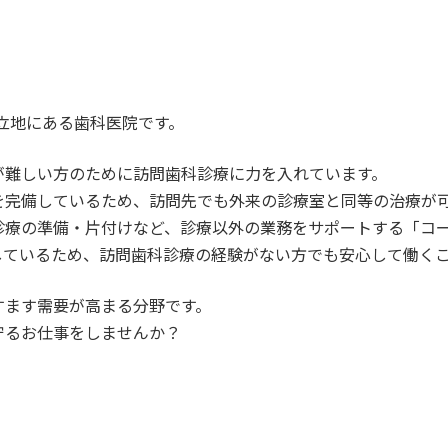
の立地にある歯科医院です。
が難しい方のために訪問歯科診療に力を入れています。
を完備しているため、訪問先でも外来の診療室と同等の治療が
診療の準備・片付けなど、診療以外の業務をサポートする「コ
しているため、訪問歯科診療の経験がない方でも安心して働く
すます需要が高まる分野です。
守るお仕事をしませんか？