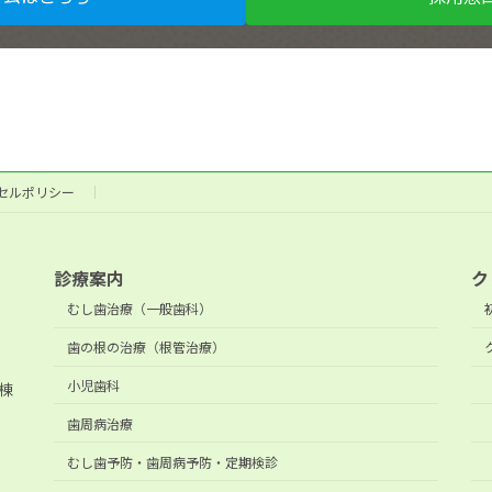
セルポリシー
診療案内
ク
むし歯治療（一般歯科）
歯の根の治療（根管治療）
小児歯科
棟
歯周病治療
むし歯予防・歯周病予防・定期検診