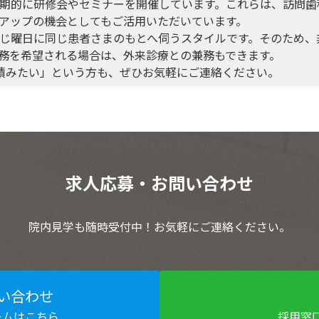
期的に研修会やセミナーを開催しています。これらは、訪問歯
アップの機会としてもご活用いただいています。
じ曜日に同じ患者さまのもとへ伺うスタイルです。そのため、
務を希望される場合は、外来診療との兼務もできます。
積みたい」という方も、ぜひお気軽にご連絡ください。
求人応募・お問い合わせ
院内見学も随時受付中！お気軽にご連絡ください。
い合わせ
ームはこちら
採用窓