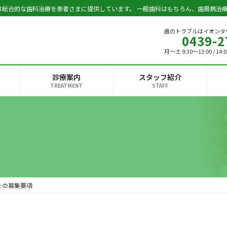
は総合的な歯科治療を患者さまに提供しています。 一般歯科はもちろん、歯周病治
歯のトラブルはイオンタ
0439-2
月～土 9:30～13:00 / 1
診療案内
スタッフ紹介
TREATMENT
STAFF
士の募集要項