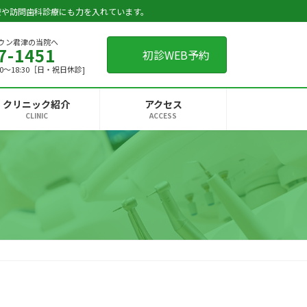
療や訪問歯科診療にも力を入れています。
ウン君津の当院へ
7-1451
初診WEB予約
4:00～18:30［日・祝日休診]
クリニック紹介
アクセス
CLINIC
ACCESS