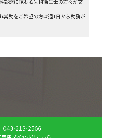
科診療に携わる歯科衛生士の方々が交
非常勤をご希望の方は週1日から勤務が
043-213-2566
口専用ダイヤルはこちら