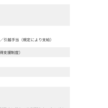
／引越手当（規定により支給）
得支援制度）