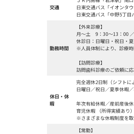
交通
日東交通バス「イオンタウ
日東交通バス「中野5丁目
【外来診療】
月～土 9：30～13：00 ／
休診日：日曜日・祝日・夏
勤務時間
※人員体制により、診療時
【訪問診療】
訪問歯科診療のご依頼に応
完全週休2日制（シフトに
日曜日／祝日／夏季休暇／
休日・休
暇
年次有給休暇／産前産後休
育児休暇 （所得実績あり
※さまざまな休暇制度を取
【常勤】