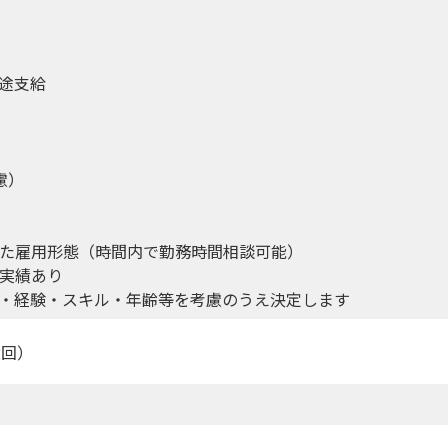
途支給
慮）
た雇用形態（時間内で勤務時間相談可能）
実績あり
・経験・スキル・年齢等を考慮のうえ決定します
2回）