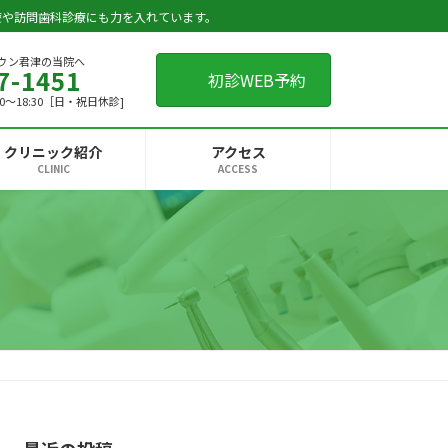
療や訪問歯科診療にも力を入れています。
ウン君津の当院へ
7-1451
初診WEB予約
4:00～18:30［日・祝日休診]
クリニック紹介
アクセス
CLINIC
ACCESS