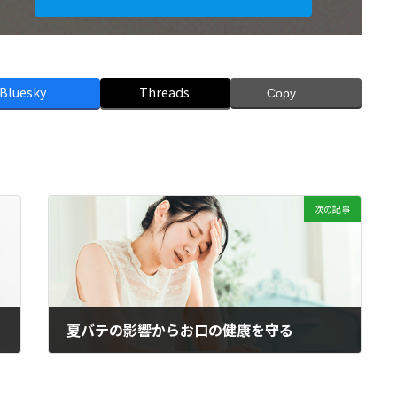
Bluesky
Threads
Copy
次の記事
夏バテの影響からお口の健康を守る
2024年8月28日