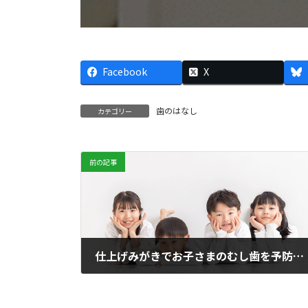
Facebook
X
歯のはなし
カテゴリー
前の記事
仕上げみがきでお子さまのむし歯を予防する
2024年7月28日