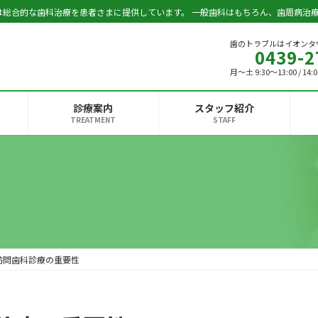
は総合的な歯科治療を患者さまに提供しています。 一般歯科はもちろん、歯周病治
歯のトラブルはイオンタ
0439-2
月～土 9:30～13:00 / 1
診療案内
スタッフ紹介
TREATMENT
STAFF
訪問歯科診療の重要性