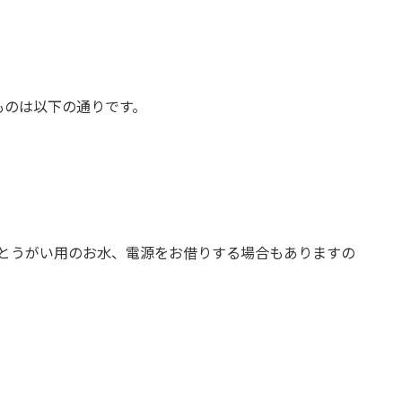
ものは以下の通りです。
スとうがい用のお水、電源をお借りする場合もありますの