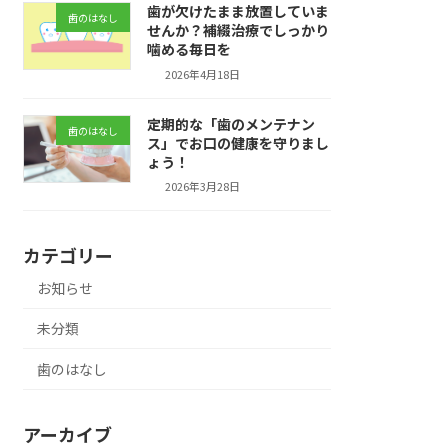
歯が欠けたまま放置していま
歯のはなし
せんか？補綴治療でしっかり
噛める毎日を
2026年4月18日
定期的な「歯のメンテナン
歯のはなし
ス」でお口の健康を守りまし
ょう！
2026年3月28日
カテゴリー
お知らせ
未分類
歯のはなし
アーカイブ