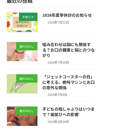
最近の投稿
2026年夏季休診のお知らせ
お知らせ
2026年7月22日
噛み合わせは脳にも関係す
歯のはなし
る？お口の健康と脳とのつな
がり
2026年7月18日
「ジェットコースターの日」
歯のはなし
に考える、絶叫マシンとお口
の意外な関係
2026年7月8日
子どもの指しゃぶりはいつま
歯のはなし
で？歯並びへの影響
2026年6月28日