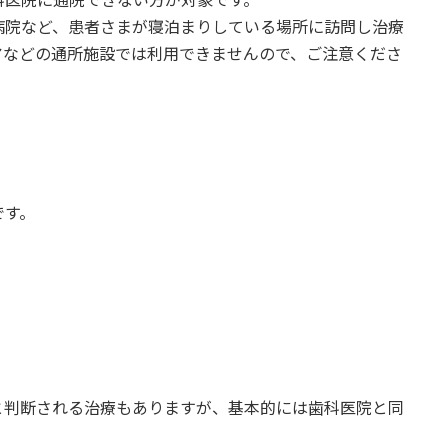
病院など、患者さまが寝泊まりしている場所に訪問し治療
アなどの通所施設では利用できませんので、ご注意くださ
です。
と判断される治療もありますが、基本的には歯科医院と同