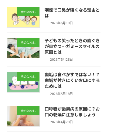
喫煙で口臭が強くなる理由と
歯のはなし
は
2026年6月18日
子どもの笑ったときの歯ぐき
歯のはなし
が目立つ…ガミースマイルの
原因とは
2026年5月28日
歯垢は食べかすではない！？
歯のはなし
歯垢が付きにくいお口にする
ためには
2026年5月18日
口呼吸が歯周病の原因に？お
歯のはなし
口の乾燥に注意しましょう
2026年4月28日