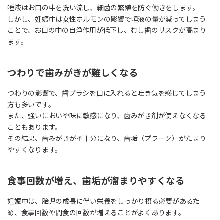
唾液はお口の中を洗い流し、細菌の繁殖を防ぐ働きをします。
しかし、妊娠中は女性ホルモンの影響で唾液の量が減ってしまう
ことで、お口の中の自浄作用が低下し、むし歯のリスクが高まり
ます。
つわりで歯みがきが難しくなる
つわりの影響で、歯ブラシを口に入れると吐き気を感じてしまう
方も多いです。
また、強いにおいや味に敏感になり、歯みがき剤が使えなくなる
こともあります。
その結果、歯みがきが不十分になり、歯垢（プラーク）がたまり
やすくなります。
食事回数が増え、歯垢が溜まりやすくなる
妊娠中は、胎児の成長に伴い栄養をしっかり摂る必要があるた
め、食事回数や間食の回数が増えることがよくあります。