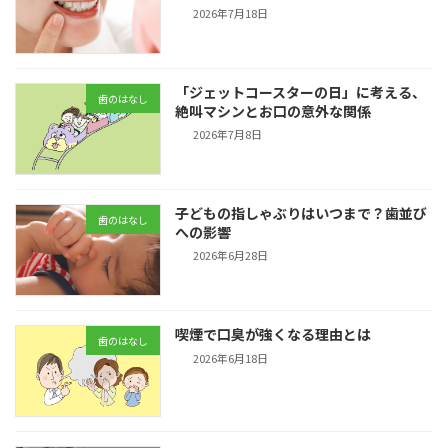
2026年7月18日
「ジェットコースターの日」に考える、
歯のはなし
絶叫マシンとお口の意外な関係
2026年7月8日
子どもの指しゃぶりはいつまで？歯並び
歯のはなし
への影響
2026年6月28日
喫煙で口臭が強くなる理由とは
歯のはなし
2026年6月18日