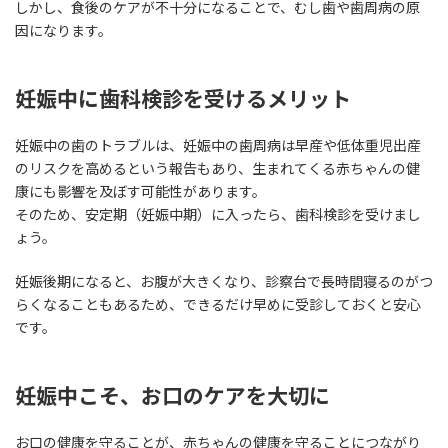
しかし、食後のケアが不十分になることで、むし歯や歯周病の原
因になります。
妊娠中に歯科検診を受けるメリット
妊娠中の歯のトラブルは、妊娠中の歯周病は早産や低体重児出産
のリスクを高めるという報告もあり、生まれてくる赤ちゃんの健
康にも影響を及ぼす可能性があります。
そのため、安定期（妊娠中期）に入ったら、歯科検診を受けまし
ょう。
妊娠後期になると、お腹が大きくなり、診察台で長時間寝るのがつ
らくなることもあるため、できるだけ早めに受診しておくと安心
です。
妊娠中こそ、お口のケアを大切に
お口の健康を守ることが、赤ちゃんの健康を守ることにつながり