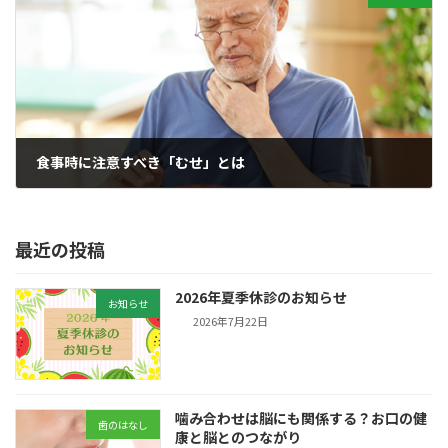
食事時に注意すべき「むせ」とは
2025年3月28日
最近の投稿
2026年夏季休診のお知らせ
お知らせ
2026年7月22日
噛み合わせは脳にも関係する？お口の健
歯のはなし
康と脳とのつながり