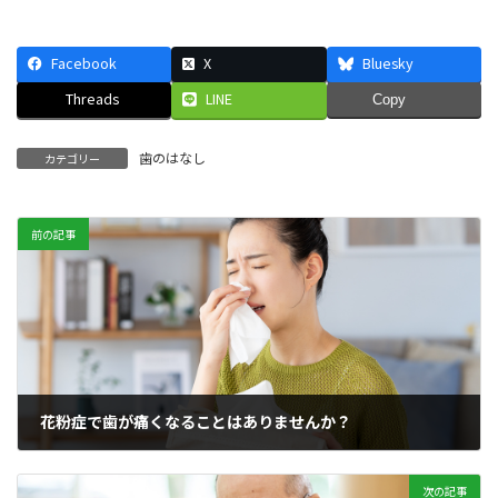
Facebook
X
Bluesky
Threads
LINE
Copy
歯のはなし
カテゴリー
前の記事
花粉症で歯が痛くなることはありませんか？
2025年2月28日
次の記事