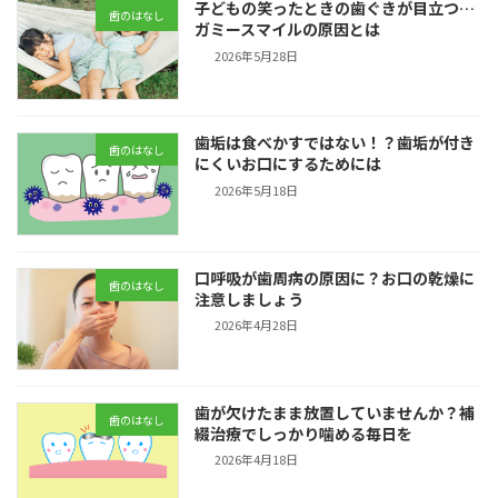
子どもの笑ったときの歯ぐきが目立つ…
歯のはなし
ガミースマイルの原因とは
2026年5月28日
歯垢は食べかすではない！？歯垢が付き
歯のはなし
にくいお口にするためには
2026年5月18日
口呼吸が歯周病の原因に？お口の乾燥に
歯のはなし
注意しましょう
2026年4月28日
歯が欠けたまま放置していませんか？補
歯のはなし
綴治療でしっかり噛める毎日を
2026年4月18日