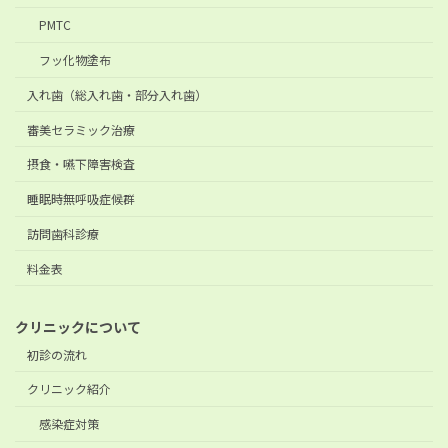
PMTC
フッ化物塗布
入れ歯（総入れ歯・部分入れ歯）
審美セラミック治療
摂食・嚥下障害検査
睡眠時無呼吸症候群
訪問歯科診療
料金表
クリニックについて
初診の流れ
クリニック紹介
感染症対策