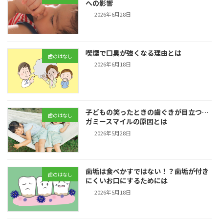
への影響
2026年6月28日
喫煙で口臭が強くなる理由とは
歯のはなし
2026年6月18日
子どもの笑ったときの歯ぐきが目立つ…
歯のはなし
ガミースマイルの原因とは
2026年5月28日
歯垢は食べかすではない！？歯垢が付き
歯のはなし
にくいお口にするためには
2026年5月18日