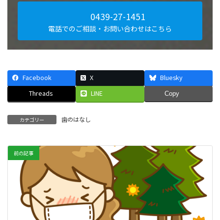
0439-27-1451
電話でのご相談・お問い合わせはこちら
Facebook
X
Bluesky
Threads
LINE
Copy
歯のはなし
カテゴリー
前の記事