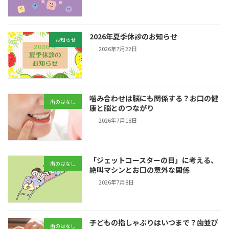
2026年夏季休診のお知らせ
お知らせ
2026年7月22日
噛み合わせは脳にも関係する？お口の健
歯のはなし
康と脳とのつながり
2026年7月18日
「ジェットコースターの日」に考える、
歯のはなし
絶叫マシンとお口の意外な関係
2026年7月8日
子どもの指しゃぶりはいつまで？歯並び
歯のはなし