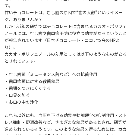
す。
甘いチョコレートは、むし歯の原因で“歯の大敵”というイメー
ジ、ありませんか？
しかし近年の研究ではチョコレートに含まれるカカオ・ポリフェ
ノールには、むし歯や歯周病予防に役立つ効果があるということ
が報告されています（日本チョコレート・ココア協会のHPよ
り）。
カカオ・ポリフェノールの効用としては以下のようなものがある
とされています。
・むし歯菌（ミュータンス菌など）への抗菌作用
・歯周病菌に対する殺菌効果
・歯垢をつきにくくする
・口臭を防ぐ
・お口の中の浄化
これら以外にも、血圧を下げる効果や動脈硬化の抑制作用・スト
レス抑制・便通改善など、さまざまな効果があるとされ、研究が
進められているそうです。このような効果を得るためには、カカ