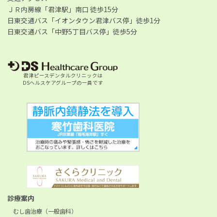
ＪＲ内房線「君津駅」南口 徒歩15分
日東交通バス「イオンタウン君津バス停」徒歩1分
日東交通バス「中野5丁目バス停」徒歩5分
君津ピースデンタルクリニックは
DSヘルスケアグループの一員です
診療案内
むし歯治療（一般歯科）