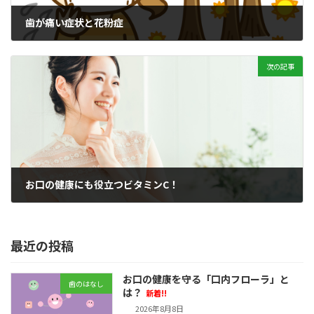
歯が痛い症状と花粉症
2022年2月2日
次の記事
お口の健康にも役立つビタミンC！
2022年2月16日
最近の投稿
お口の健康を守る「口内フローラ」と
歯のはなし
は？
新着!!
2026年8月8日