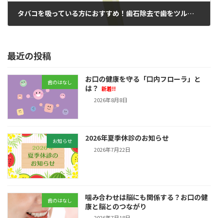
タバコを吸っている方におすすめ！歯石除去で歯をツルツルに！口臭対策！
2022年3月30日
最近の投稿
お口の健康を守る「口内フローラ」と
歯のはなし
は？
新着!!
2026年8月8日
2026年夏季休診のお知らせ
お知らせ
2026年7月22日
噛み合わせは脳にも関係する？お口の健
歯のはなし
康と脳とのつながり
2026年7月18日