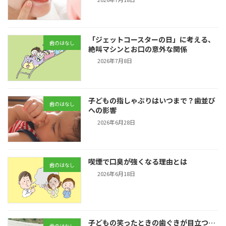
「ジェットコースターの日」に考える、
歯のはなし
絶叫マシンとお口の意外な関係
2026年7月8日
子どもの指しゃぶりはいつまで？歯並び
歯のはなし
への影響
2026年6月28日
喫煙で口臭が強くなる理由とは
歯のはなし
2026年6月18日
子どもの笑ったときの歯ぐきが目立つ…
歯のはなし