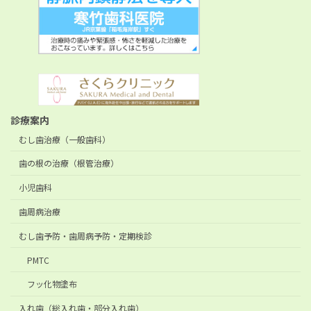
診療案内
むし歯治療（一般歯科）
歯の根の治療（根管治療）
小児歯科
歯周病治療
むし歯予防・歯周病予防・定期検診
PMTC
フッ化物塗布
入れ歯（総入れ歯・部分入れ歯）