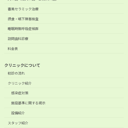
審美セラミック治療
摂食・嚥下障害検査
睡眠時無呼吸症候群
訪問歯科診療
料金表
クリニックについて
初診の流れ
クリニック紹介
感染症対策
施設基準に関する掲示
設備紹介
スタッフ紹介