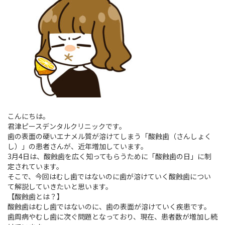
時
:
こんにちは。
君津ピースデンタルクリニックです。
歯の表面の硬いエナメル質が溶けてしまう「酸蝕歯（さんしょく
し）」の患者さんが、近年増加しています。
3月4日は、酸蝕歯を広く知ってもらうために「酸蝕歯の日」に制
定されています。
そこで、今回はむし歯ではないのに歯が溶けていく酸蝕歯につい
て解説していきたいと思います。
【酸蝕歯とは？】
酸蝕歯はむし歯ではないのに、歯の表面が溶けていく疾患です。
歯周病やむし歯に次ぐ問題となっており、現在、患者数が増加し続