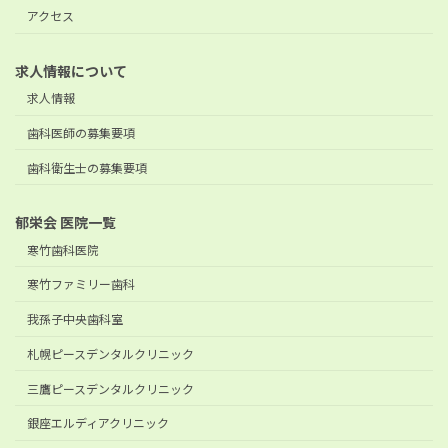
アクセス
求人情報について
求人情報
歯科医師の募集要項
歯科衛生士の募集要項
郁栄会 医院一覧
寒竹歯科医院
寒竹ファミリー歯科
我孫子中央歯科室
札幌ピースデンタルクリニック
三鷹ピースデンタルクリニック
銀座エルディアクリニック