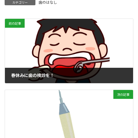
歯のはなし
カテゴリー
前の記事
春休みに歯の検診を！
2022年3月2日
次の記事