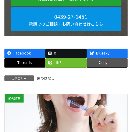
0439-27-1451
電話でのご相談・お問い合わせはこちら
Facebook
X
Bluesky
Threads
LINE
Copy
歯のはなし
カテゴリー
前の記事