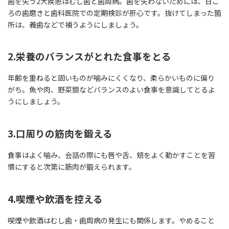
歯を失う2大疾患はむし歯と歯周病。歯を失わないためには、日ご
ろの歯磨きと歯科医院での定期検診が肝心です。抜けてしまった箇
所は、義歯などで補うようにしましょう。
2.栄養のバランスがとれた食事をとる
年齢を重ねると固いものが噛みにくくなり、柔らかいものに偏り
がち。魚や肉、野菜類などバランスのよい食事を意識してとるよ
うにしましょう。
3.口周りの筋肉を鍛える
食事はよく噛み、会話の際にも唇や舌、頬をよく動かすことを習
慣にすると次第に筋肉が鍛えられます。
4.喫煙や飲酒を控える
喫煙や飲酒はむし歯・歯周病の発生にも関係します。やめること