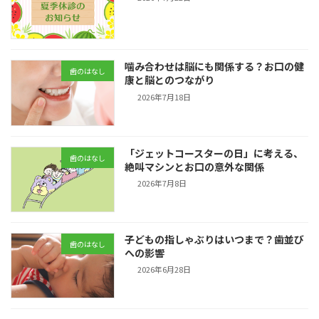
噛み合わせは脳にも関係する？お口の健
歯のはなし
康と脳とのつながり
2026年7月18日
「ジェットコースターの日」に考える、
歯のはなし
絶叫マシンとお口の意外な関係
2026年7月8日
子どもの指しゃぶりはいつまで？歯並び
歯のはなし
への影響
2026年6月28日