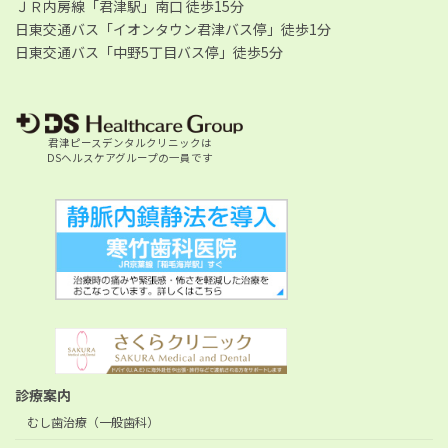
ＪＲ内房線「君津駅」南口 徒歩15分
日東交通バス「イオンタウン君津バス停」徒歩1分
日東交通バス「中野5丁目バス停」徒歩5分
君津ピースデンタルクリニックは
DSヘルスケアグループの一員です
診療案内
むし歯治療（一般歯科）