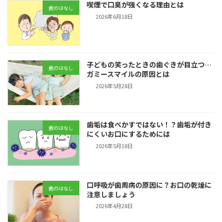
喫煙で口臭が強くなる理由とは
歯のはなし
2026年6月18日
子どもの笑ったときの歯ぐきが目立つ…
歯のはなし
ガミースマイルの原因とは
2026年5月28日
歯垢は食べかすではない！？歯垢が付き
歯のはなし
にくいお口にするためには
2026年5月18日
口呼吸が歯周病の原因に？お口の乾燥に
歯のはなし
注意しましょう
2026年4月28日