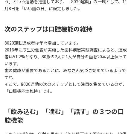
う」という運動を推進しており、「8020運動」の一環として、11
月8日を「いい歯の日」に設定しました。
次のステップは口腔機能の維持
8020運動達成者は年々増加しています。
2016年に厚生労働省が実施した歯科疾患実態調査によると、達成
者は51.2%となり、80歳の2人に1人が自分の歯を20本以上保って
います。
歯の健康が重要であることに、みなさん気づき始めているようで
すね。
そこで、8020運動の次のステップとして注目を集めているのが、
「口腔機能の維持」です。
「飲み込む」「噛む」「話す」の３つの口
腔機能
これらの機能は、年齢を重ねるごとに低下する傾向にあり、40代