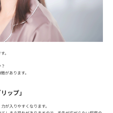
です。
か？
特徴があります。
グリップ」
、力が入りやすくなります。
けてしまう恐れがありますので、毛先が広がらない程度の