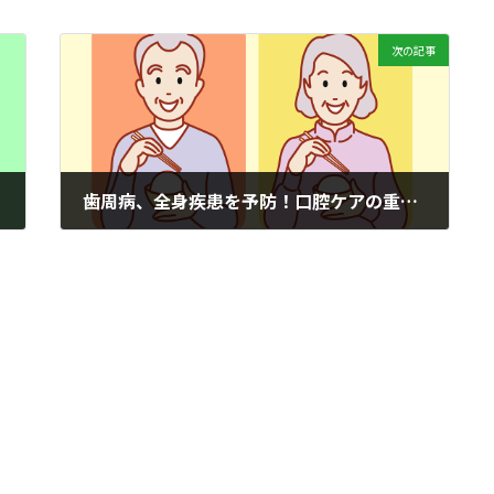
次の記事
歯周病、全身疾患を予防！口腔ケアの重要性
2024年5月18日