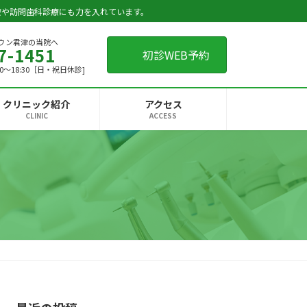
療や訪問歯科診療にも力を入れています。
ウン君津の当院へ
7-1451
初診WEB予約
4:00～18:30［日・祝日休診]
クリニック紹介
アクセス
CLINIC
ACCESS